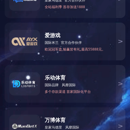
通知公告
文化活动
联系我们
Contact us
电话：0471-5223613
投诉电话：0471-5223607
邮箱：imzs@imzs.com.cn
网址：/
地址：内蒙古自治区呼和浩特市赛罕区鄂尔
多斯东街12号银联大厦10层