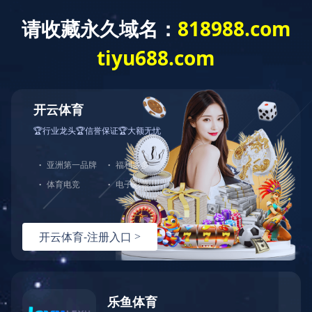
球探（中国）官方
关于我们
新闻动态